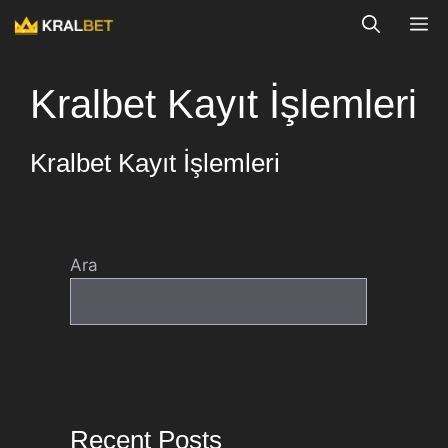
İçeriğe
M
atla
Kralbet Kayıt İşlemleri
Kralbet Kayıt İşlemleri
Ara
Ara
Recent Posts