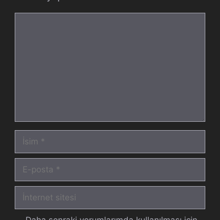
Yorum
İsim
E-
posta
İnternet
sitesi
Daha sonraki yorumlarımda kullanılması için