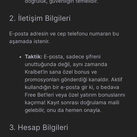
doğruluk, güvenliğin temelidir.
2. İletişim Bilgileri
E-posta adresin ve cep telefonu numaran bu
aşamada istenir.
Taktik:
E-posta, sadece şifreni
unuttuğunda değil, aynı zamanda
Kralbet’in sana özel bonus ve
promosyonları gönderdiği kanaldır. Aktif
kullandığın bir e-posta gir ki, o bedava
Free Bet’leri veya özel yatırım bonuslarını
kaçırma! Kayıt sonrası doğrulama maili
gelebilir, onu da hemen onayla.
3. Hesap Bilgileri