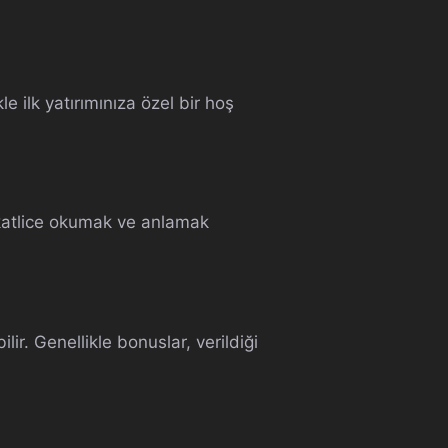
le ilk yatırımınıza özel bir hoş
dikkatlice okumak ve anlamak
ir. Genellikle bonuslar, verildiği