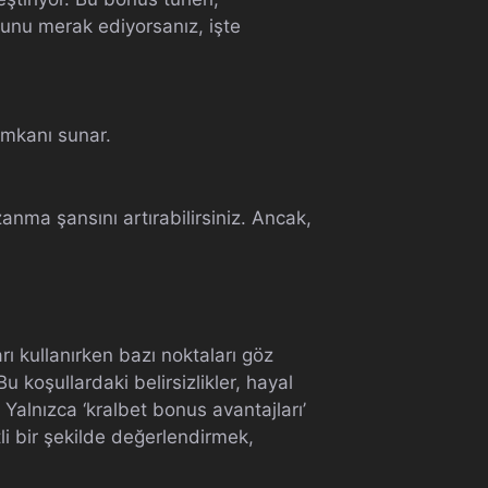
ğunu merak ediyorsanız, işte
 imkanı sunar.
nma şansını artırabilirsiniz. Ancak,
rı kullanırken bazı noktaları göz
 koşullardaki belirsizlikler, hayal
r. Yalnızca ‘kralbet bonus avantajları’
tli bir şekilde değerlendirmek,