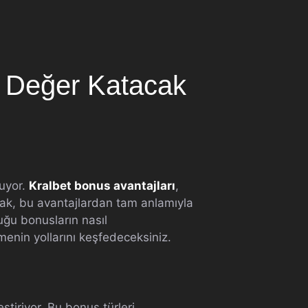
a Değer Katacak
nuyor.
Kralbet bonus avantajları
,
ncak, bu avantajlardan tam anlamıyla
uğu bonusların nasıl
menin yollarını keşfedeceksiniz.
tiriyor. Bu bonus türleri,