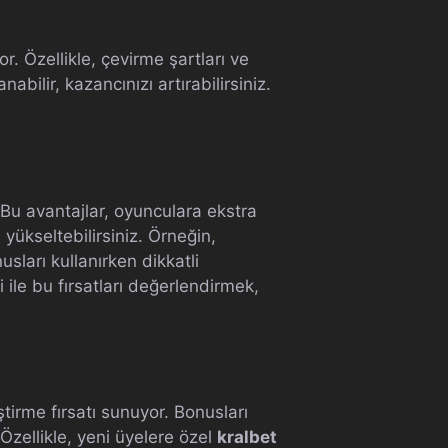
. Özellikle, çevirme şartları ve
ilir, kazancınızı artırabilirsiniz.
 Bu avantajlar, oyunculara ekstra
 yükseltebilirsiniz. Örneğin,
usları kullanırken dikkatli
i ile bu fırsatları değerlendirmek,
tirme fırsatı sunuyor. Bonusları
 Özellikle, yeni üyelere özel
kralbet