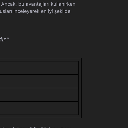
 Ancak, bu avantajları kullanırken
usları inceleyerek en iyi şekilde
ır.”