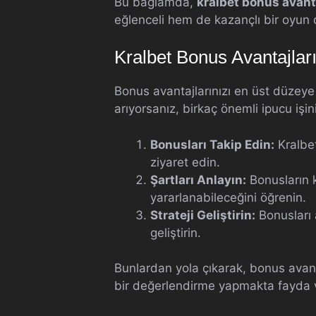
Bu bağlamda,
kralbet bonus avanta
eğlenceli hem de kazançlı bir oyun 
Kralbet Bonus Avantajlar
Bonus avantajlarınızı en üst düzeye 
arıyorsanız, birkaç önemli ipucu işin
Bonusları Takip Edin:
Kralbet
ziyaret edin.
Şartları Anlayın:
Bonusların k
yararlanabileceğini öğrenin.
Strateji Geliştirin:
Bonusları a
geliştirin.
Bunlardan yola çıkarak, bonus avanta
bir değerlendirme yapmakta fayda vard