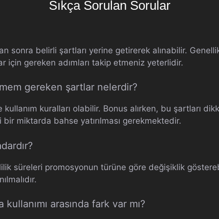
Sıkça Sorulan Sorular
 sonra belirli şartları yerine getirerek alınabilir. Genellik
 için gereken adımları takip etmeniz yeterlidir.
tmem gereken şartlar nelerdir?
 kullanım kuralları olabilir. Bonus alırken, bu şartları 
li bir miktarda bahse yatırılması gerekmektedir.
adardır?
lik süreleri promosyonun türüne göre değişiklik gösterebil
ılmalıdır.
a kullanımı arasında fark var mı?