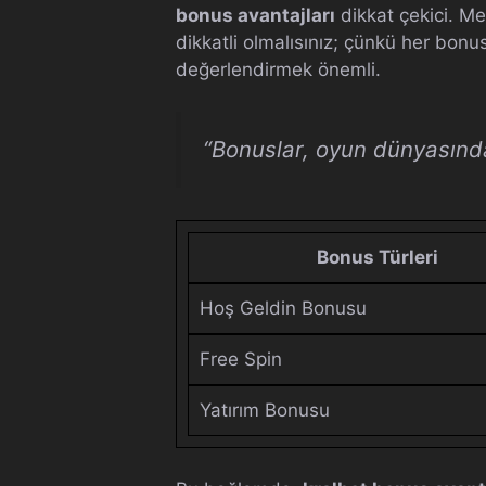
bonus avantajları
dikkat çekici. Me
dikkatli olmalısınız; çünkü her bonus
değerlendirmek önemli.
“Bonuslar, oyun dünyasında
Bonus Türleri
Hoş Geldin Bonusu
Free Spin
Yatırım Bonusu