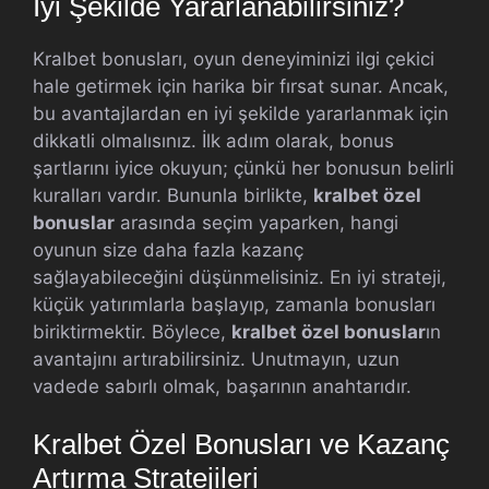
İyi Şekilde Yararlanabilirsiniz?
Kralbet bonusları, oyun deneyiminizi ilgi çekici
hale getirmek için harika bir fırsat sunar. Ancak,
bu avantajlardan en iyi şekilde yararlanmak için
dikkatli olmalısınız. İlk adım olarak, bonus
şartlarını iyice okuyun; çünkü her bonusun belirli
kuralları vardır. Bununla birlikte,
kralbet özel
bonuslar
arasında seçim yaparken, hangi
oyunun size daha fazla kazanç
sağlayabileceğini düşünmelisiniz. En iyi strateji,
küçük yatırımlarla başlayıp, zamanla bonusları
biriktirmektir. Böylece,
kralbet özel bonuslar
ın
avantajını artırabilirsiniz. Unutmayın, uzun
vadede sabırlı olmak, başarının anahtarıdır.
Kralbet Özel Bonusları ve Kazanç
Artırma Stratejileri