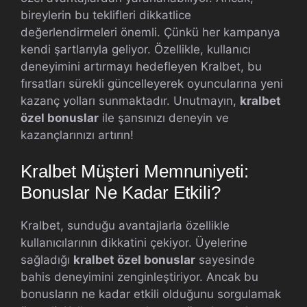
bireylerin bu teklifleri dikkatlice
değerlendirmeleri önemli. Çünkü her kampanya
kendi şartlarıyla geliyor. Özellikle, kullanıcı
deneyimini artırmayı hedefleyen Kralbet, bu
fırsatları sürekli güncelleyerek oyuncularına yeni
kazanç yolları sunmaktadır. Unutmayın,
kralbet
özel bonuslar
ile şansınızı deneyin ve
kazançlarınızı artırın!
Kralbet Müşteri Memnuniyeti:
Bonuslar Ne Kadar Etkili?
Kralbet, sunduğu avantajlarla özellikle
kullanıcılarının dikkatini çekiyor. Üyelerine
sağladığı
kralbet özel bonuslar
sayesinde
bahis deneyimini zenginleştiriyor. Ancak bu
bonusların ne kadar etkili olduğunu sorgulamak