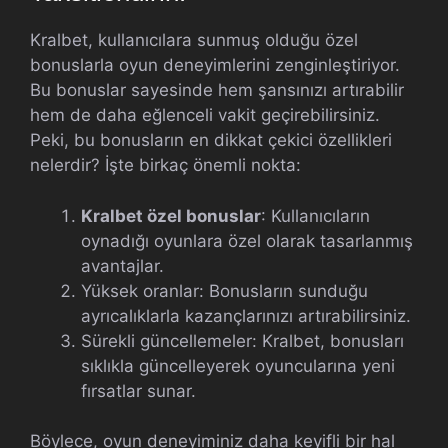
Kralbet, kullanıcılara sunmuş olduğu özel
bonuslarla oyun deneyimlerini zenginleştiriyor.
Bu bonuslar sayesinde hem şansınızı artırabilir
hem de daha eğlenceli vakit geçirebilirsiniz.
Peki, bu bonusların en dikkat çekici özellikleri
nelerdir? İşte birkaç önemli nokta:
Kralbet özel bonuslar
: Kullanıcıların
oynadığı oyunlara özel olarak tasarlanmış
avantajlar.
Yüksek oranlar: Bonusların sunduğu
ayrıcalıklarla kazançlarınızı artırabilirsiniz.
Sürekli güncellemeler: Kralbet, bonusları
sıklıkla güncelleyerek oyuncularına yeni
fırsatlar sunar.
Böylece, oyun deneyiminiz daha keyifli bir hal