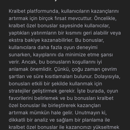
Kralbet platformunda, kullanıcıların kazançlarını
artırmak için birçok fırsat mevcuttur. Öncelikle,
kralbet özel bonuslar sayesinde kullanıcılar,
yaptıkları yatırımların bir kısmını geri alabilir veya
ekstra bakiye kazanabilirler. Bu bonuslar,
kullanıcılara daha fazla oyun deneyimi
sunarken, kayıplarını da minimize etme şansı
verir. Ancak, bu bonusların koşullarını iyi
anlamak önemlidir. Çünkü, çoğu zaman çevrim
şartları ve süre kısıtlamaları bulunur. Dolayısıyla,
bonusları etkili bir şekilde kullanmak için
stratejiler geliştirmek gerekir. İşte burada, oyun
favorilerini belirlemek ve bu bonusları kralbet
özel bonuslar ile birleştirerek kazançları
artırmak mümkün hale gelir. Unutmayın ki,
dikkatli bir analiz ve sağlam bir planlama ile
kralbet özel bonuslar ile kazancınızı yükseltmek