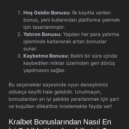
Hoş Geldin Bonusu:
İlk kayıtta verilen
bonus, yeni kullanıcıları platforma çekmek
için tasarlanmıştır.
Yatırım Bonusu:
Yapılan her para yatırma
işleminde katlanarak artan bonuslar
sunar.
Kaybetme Bonusu:
Belirli bir süre içinde
kaybedilen miktar üzerinden geri dönüş
yapılmasını sağlar.
Bu seçenekler sayesinde oyun deneyiminiz
oldukça keyifli hale gelebilir. Unutmayın,
bonuslardan en iyi şekilde yararlanmak için şart
ve koşulları dikkatlice incelemekte fayda var!
Kralbet Bonuslarından Nasıl En